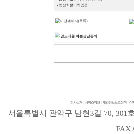
- 행정처분이력없음
양도매물 빠른상담문의
회사소개
|
서비스약관
|
개인정보보호정책
|
이
서울특별시 관악구 남현3길 70, 301호(남현
FAX.