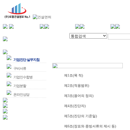
기업진단 실무지침
구비서류
제1조(목 적)
기업인수합병
제2조(적용범위)
기업분할
온라인상담
제3조(용어의 정의)
제4조(진단자)
제5조(진단의 기준일)
제6조(장표와 증빙서류의 제시 등)