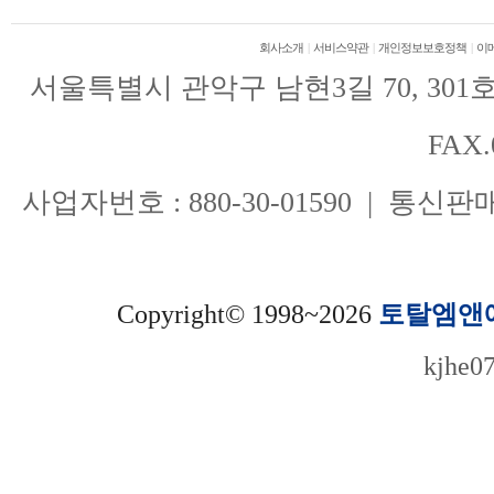
회사소개
|
서비스약관
|
개인정보보호정책
|
이
서울특별시 관악구 남현3길 70, 301호(남현
FAX.
사업자번호 : 880-30-01590 | 통신
Copyright© 1998~2026
토탈엠앤
kjhe0