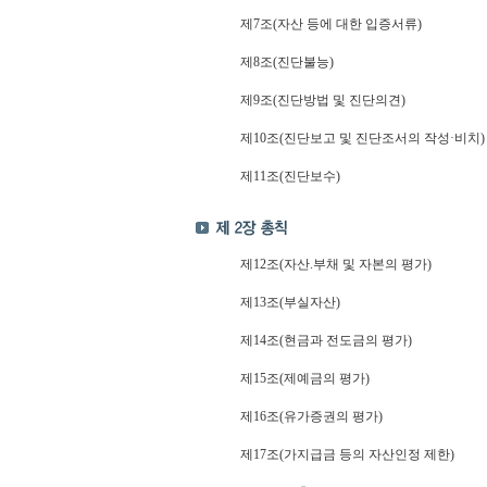
제7조(자산 등에 대한 입증서류)
제8조(진단불능)
제9조(진단방법 및 진단의견)
제10조(진단보고 및 진단조서의 작성·비치)
제11조(진단보수)
제12조(자산.부채 및 자본의 평가)
제13조(부실자산)
제14조(현금과 전도금의 평가)
제15조(제예금의 평가)
제16조(유가증권의 평가)
제17조(가지급금 등의 자산인정 제한)