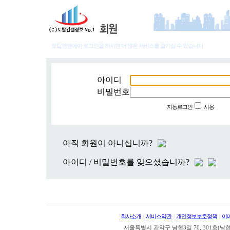
토탈엠앤에이 로그인을 하시면 더 많은 서비스를 즐기실 수 있습니다.
아이디
비밀번호
자동로그인
사용
아직 회원이 아니십니까?
아이디 / 비밀번호를 잊으셨습니까?
회사소개
|
서비스약관
|
개인정보보호정책
|
이
서울특별시 관악구 남현3길 70, 301호(남현동, 정안